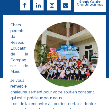
Chers
parents
du
Réseau
Educatif
de la
Compag
nie de
Marie,
Je vous
remercie
chaleureusement pour votre soutien constant,
qui est si précieux pour nous.
Lors de la rencontre à Lourdes, certains d’entre