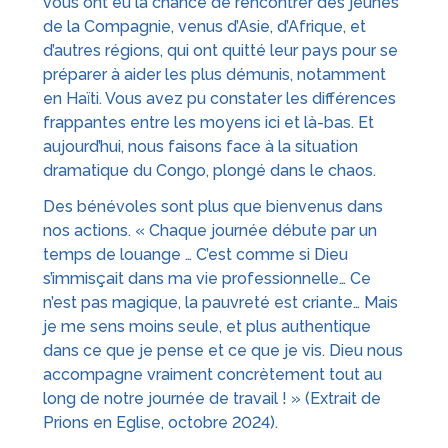
vous ont eu la chance de rencontrer des jeunes
de la Compagnie, venus d’Asie, d’Afrique, et
d’autres régions, qui ont quitté leur pays pour se
préparer à aider les plus démunis, notamment
en Haïti. Vous avez pu constater les différences
frappantes entre les moyens ici et là-bas. Et
aujourd’hui, nous faisons face à la situation
dramatique du Congo, plongé dans le chaos.
Des bénévoles sont plus que bienvenus dans
nos actions. « Chaque journée débute par un
temps de louange … C’est comme si Dieu
s’immisçait dans ma vie professionnelle… Ce
n’est pas magique, la pauvreté est criante… Mais
je me sens moins seule, et plus authentique
dans ce que je pense et ce que je vis. Dieu nous
accompagne vraiment concrètement tout au
long de notre journée de travail ! » (Extrait de
Prions en Eglise, octobre 2024).