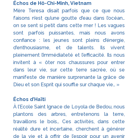
Échos de Hô-Chi-Minh, Vietnam
Mère Teresa disait parfois que ce que nous
faisons n’est qu’une goutte d’eau dans l’océan…
on se sent si petit dans cette mer ! Les vagues
sont parfois puissantes, mais nous avons
confiance : les jeunes sont pleins d’énergie,
d’enthousiasme, et de talents. Ils vivent
pleinement l’immédiateté et l’efficacité. Ils nous
invitent à « ôter nos chaussures pour entrer
dans leur vie, sur cette terre sacrée, où se
manifeste de manière surprenante la grâce de
Dieu et son Esprit qui souffle sur chaque vie… »
Échos d’Haïti
À l’Ecole Saint Ignace de Loyola de Bedou, nous
plantons des arbres, entretenons la terre,
travaillons le bois… Ces activités, dans cette
réalité dure et incertaine, cherchent à générer
de la vie et à offrir de l’espoir pour un avenir